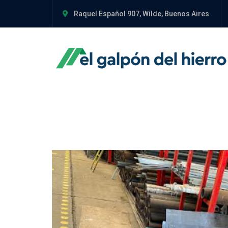
Raquel Español 907, Wilde, Buenos Aires