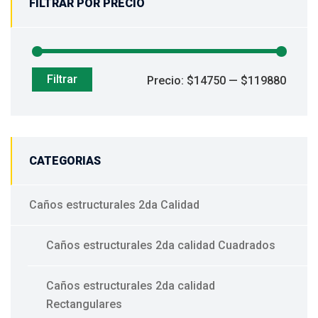
FILTRAR POR PRECIO
Filtrar
Precio
Precio
Precio:
$14750
—
$119880
mínim
máxim
CATEGORIAS
Caños estructurales 2da Calidad
Caños estructurales 2da calidad Cuadrados
Caños estructurales 2da calidad
Rectangulares