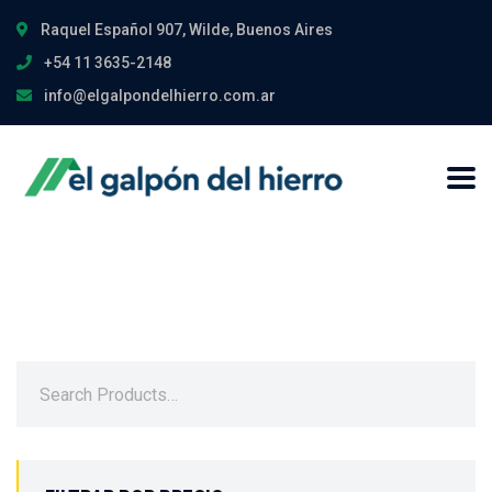
Raquel Español 907, Wilde, Buenos Aires
+54 11 3635-2148
info@elgalpondelhierro.com.ar