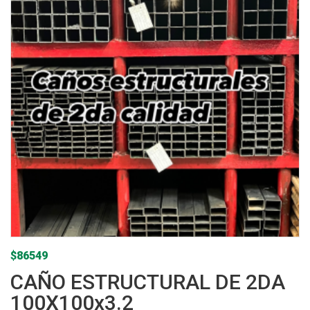
$
86549
CAÑO ESTRUCTURAL DE 2DA
100X100x3.2