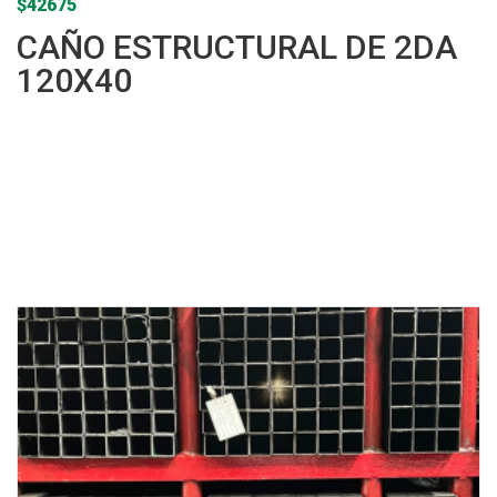
$
42675
CAÑO ESTRUCTURAL DE 2DA
120X40