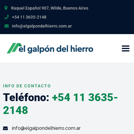
Raquel Español 907, Wilde, Buenos Aires
+54 11 3635-2148
info@elgalpondelhierro.com.ar
INFO DE CONTACTO
Teléfono:
+54 11 3635-
2148
info@elgalpondelhierro.com.ar