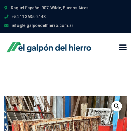
Raquel Español 907, Wilde, Buenos Aires
+54 11 3635-2148
info@elgalpondelhierro.com.ar