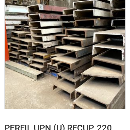
PERFIL UPN (U) RECUP. 220