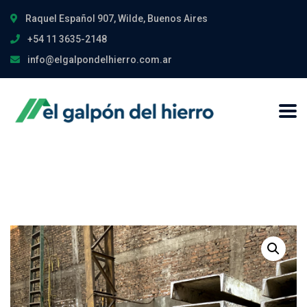
Raquel Español 907, Wilde, Buenos Aires
+54 11 3635-2148
info@elgalpondelhierro.com.ar