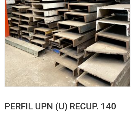
PERFIL UPN (U) RECUP. 140
Leer más