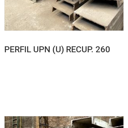
PERFIL UPN (U) RECUP. 260
Leer más