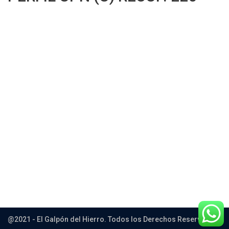
Leer más
@2021 - El Galpón del Hierro. Todos los Derechos Reservados