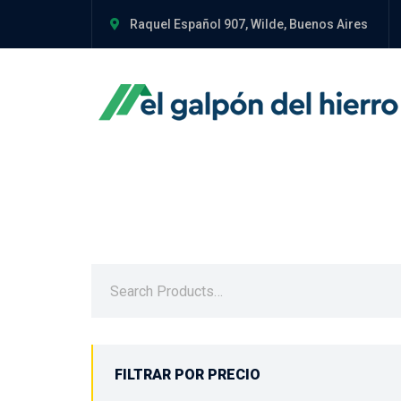
Raquel Español 907, Wilde, Buenos Aires
FILTRAR POR PRECIO