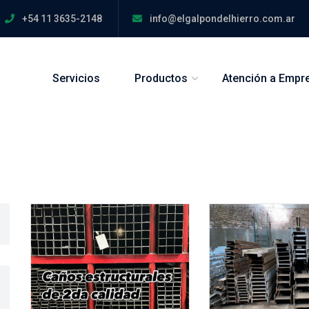
+54 11 3635-2148
info@elgalpondelhierro.com.ar
Servicios
Productos
Atención a Empr