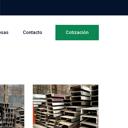
esas
Contacto
Cotización