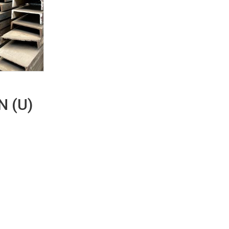
N (U)