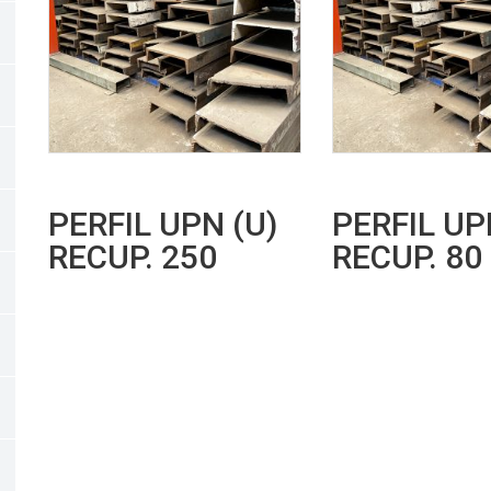
PERFIL UPN (U)
PERFIL UP
RECUP. 250
RECUP. 80
Leer más
Leer más