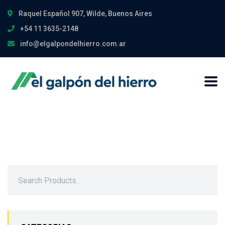
Raquel Español 907, Wilde, Buenos Aires
+54 11 3635-2148
info@elgalpondelhierro.com.ar